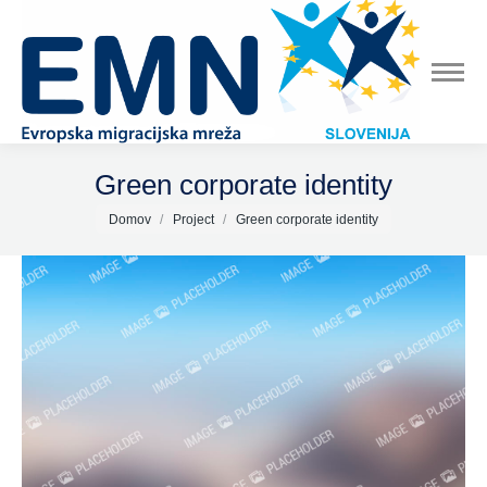
Green corporate identity
You are here:
Domov
Project
Green corporate identity