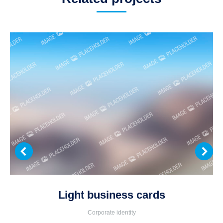
Light business cards
Corporate identity