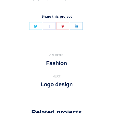
Share this project
PREVIOUS
Fashion
NEXT
Logo design
Related projects