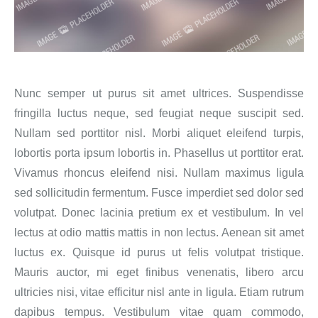
Nunc semper ut purus sit amet ultrices. Suspendisse
fringilla luctus neque, sed feugiat neque suscipit sed.
Nullam sed porttitor nisl. Morbi aliquet eleifend turpis,
lobortis porta ipsum lobortis in. Phasellus ut porttitor erat.
Vivamus rhoncus eleifend nisi. Nullam maximus ligula
sed sollicitudin fermentum. Fusce imperdiet sed dolor sed
volutpat. Donec lacinia pretium ex et vestibulum. In vel
lectus at odio mattis mattis in non lectus. Aenean sit amet
luctus ex. Quisque id purus ut felis volutpat tristique.
Mauris auctor, mi eget finibus venenatis, libero arcu
ultricies nisi, vitae efficitur nisl ante in ligula. Etiam rutrum
dapibus tempus. Vestibulum vitae quam commodo,