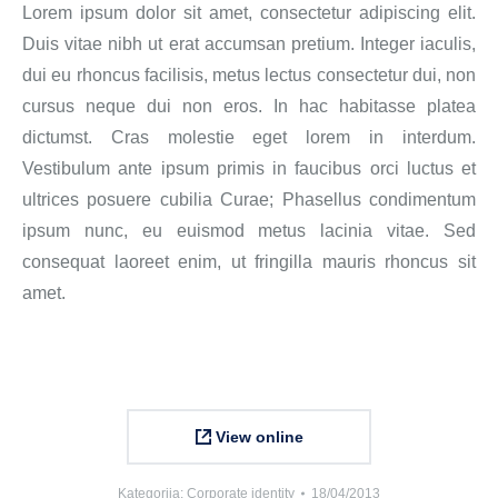
Lorem ipsum dolor sit amet, consectetur adipiscing elit.
Duis vitae nibh ut erat accumsan pretium. Integer iaculis,
dui eu rhoncus facilisis, metus lectus consectetur dui, non
cursus neque dui non eros. In hac habitasse platea
dictumst. Cras molestie eget lorem in interdum.
Vestibulum ante ipsum primis in faucibus orci luctus et
ultrices posuere cubilia Curae; Phasellus condimentum
ipsum nunc, eu euismod metus lacinia vitae. Sed
consequat laoreet enim, ut fringilla mauris rhoncus sit
amet.
View online
Kategorija:
Corporate identity
18/04/2013