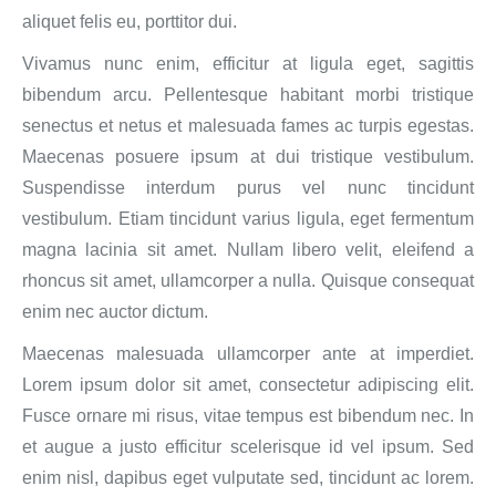
aliquet felis eu, porttitor dui.
Vivamus nunc enim, efficitur at ligula eget, sagittis
bibendum arcu. Pellentesque habitant morbi tristique
senectus et netus et malesuada fames ac turpis egestas.
Maecenas posuere ipsum at dui tristique vestibulum.
Suspendisse interdum purus vel nunc tincidunt
vestibulum. Etiam tincidunt varius ligula, eget fermentum
magna lacinia sit amet. Nullam libero velit, eleifend a
rhoncus sit amet, ullamcorper a nulla. Quisque consequat
enim nec auctor dictum.
Maecenas malesuada ullamcorper ante at imperdiet.
Lorem ipsum dolor sit amet, consectetur adipiscing elit.
Fusce ornare mi risus, vitae tempus est bibendum nec. In
et augue a justo efficitur scelerisque id vel ipsum. Sed
enim nisl, dapibus eget vulputate sed, tincidunt ac lorem.