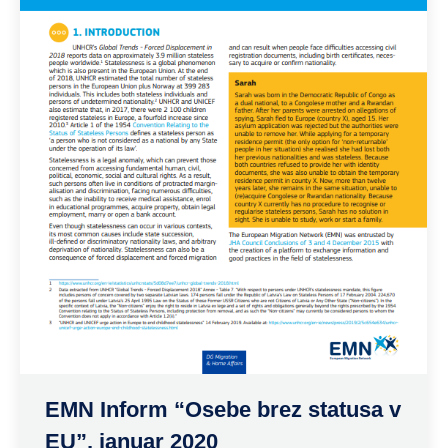
EMN Inform “Osebe brez statusa v
EU”, januar 2020