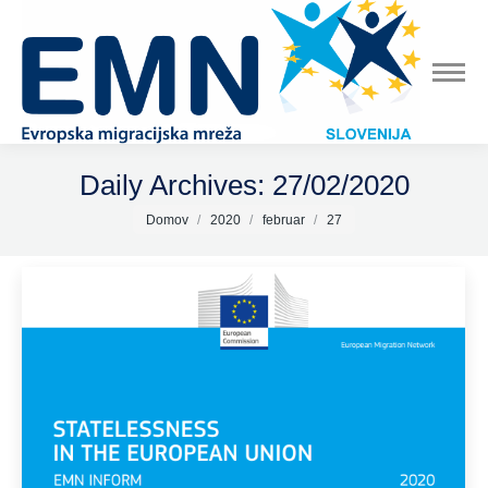
Daily Archives:
27/02/2020
You are here:
Domov
2020
februar
27